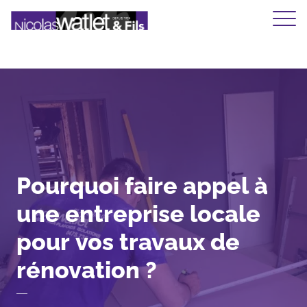
Ouvrir/
Pourquoi
faire
appel
à
une
entreprise
locale
pour
vos
travaux
de
rénovation
?