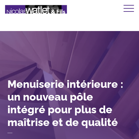
Ouvrir/
Menuiserie
intérieure
:
un
nouveau
pôle
intégré
pour
plus
de
maîtrise
et
de
qualité