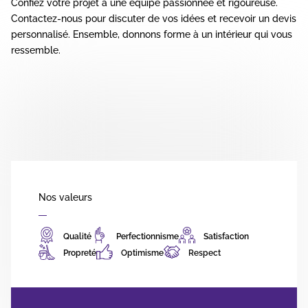
Confiez votre projet à une équipe passionnée et rigoureuse.
Contactez-nous
pour discuter de vos idées et recevoir un devis
personnalisé. Ensemble, donnons forme à un intérieur qui vous
ressemble.
Nos valeurs
Qualité
Perfectionnisme
Satisfaction
Propreté
Optimisme
Respect