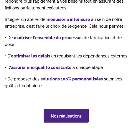
répondre plus rapidement à vos besoins tout en assurant des
finitions parfaitement exécutées.
Intégrer un atelier de
menuiserie intérieure
au sein de notre
entreprise, c’est faire le choix de l’exigence. Cela nous permet :
• De
maîtriser l’ensemble du processus
de fabrication et de
pose
• D’
optimiser les délais
en réduisant les dépendances externes
• D’
assurer une qualité constante
à chaque étape
• De proposer des
solutions 100% personnalisées
selon vos
goûts et contraintes
Nos réalisations